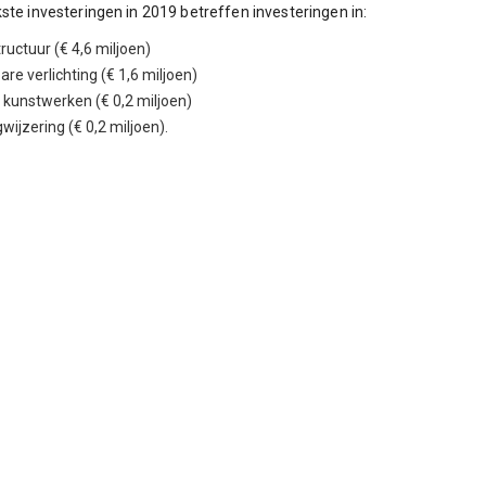
kste investeringen in 2019 betreffen investeringen in:
tructuur (€ 4,6 miljoen)
re verlichting (€ 1,6 miljoen)
e kunstwerken (€ 0,2 miljoen)
ijzering (€ 0,2 miljoen).