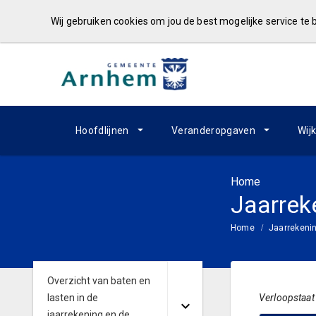
Wij gebruiken cookies om jou de best mogelijke service te
Hoofdlijnen
Veranderopgaven
Wij
Home
Jaarrek
Home
Jaarrekeni
Overzicht van baten en
lasten in de
Verloopstaat
jaarrekening en de