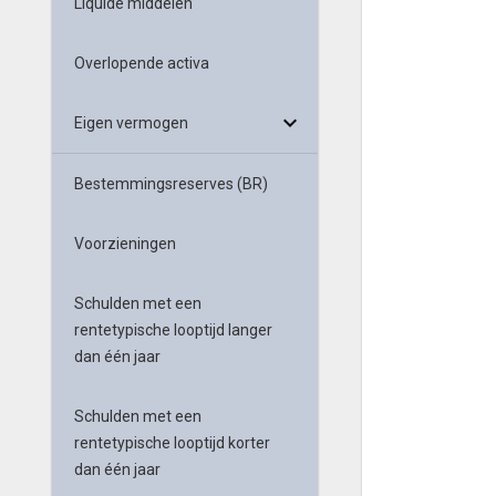
Liquide middelen
Overlopende activa
Eigen vermogen
Bestemmingsreserves (BR)
Voorzieningen
Schulden met een
rentetypische looptijd langer
dan één jaar
Schulden met een
rentetypische looptijd korter
dan één jaar