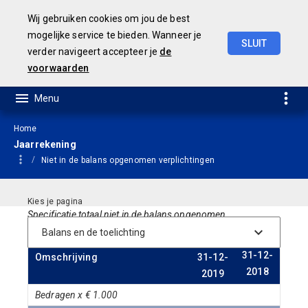
Wij gebruiken cookies om jou de best
mogelijke service te bieden. Wanneer je
SLUIT
verder navigeert accepteer je
de
JAARSTUKKEN 2019
voorwaarden
Home
Jaarrekening
Niet in de balans opgenomen verplichtingen
Specificatie totaal niet in de balans opgenomen
verplichtingen
31-12-
Omschrijving
31-12-
2018
2019
Bedragen x € 1.000