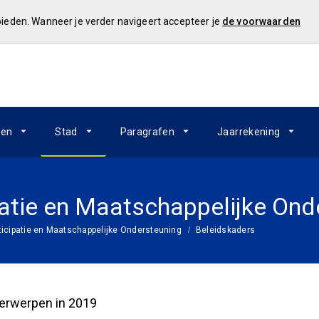
 bieden. Wanneer je verder navigeert accepteer je
de voorwaarden
ken
Stad
Paragrafen
Jaarrekening
patie en Maatschappelijke Ond
ticipatie en Maatschappelijke Ondersteuning
Beleidskaders
erwerpen in 2019