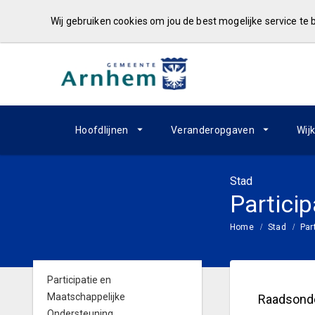
Wij gebruiken cookies om jou de best mogelijke service te
Hoofdlijnen
Veranderopgaven
Wij
Stad
Partici
Home
Stad
Par
Participatie en
Maatschappelijke
Raadsond
Ondersteuning