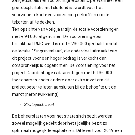
aangeduid als het voorzichtigheidsprincipe. Wanneer een
grondexploitatie niet sluitend is, wordt voor het
voorziene tekort een voorziening getroffen om de
tekorten af te dekken.
Ten opzichte van vorig jaar zijn de totale voorzieningen
met € 94.000 afgenomen. De voorziening voor
Presikhaaf RIJC-west is met € 230.000 gedaald omdat
de locatie ' Singravenlaan', die onderdeel uitmaakt van
dit project voor een hoger bedrag is verkocht dan
oorspronkelijk is opgenomen. De voorziening voor het
project Gaardenhage is daarentegen met € 136.000
toegenomen onder andere door extra inzet om dit
project beter te laten aansluiten bij de behoefte uit de
markt (herontwikkeling).
Strategisch bezit
De beheerslasten voor het strategisch bezit worden
zoveel mogelijk gedekt door het tijdelijke bezit zo
optimaal mogelijk te exploiteren. Dit levert voor 2019 een