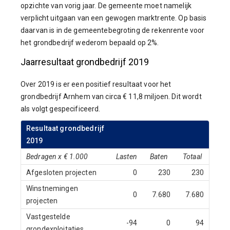
opzichte van vorig jaar. De gemeente moet namelijk
verplicht uitgaan van een gewogen marktrente. Op basis
daarvan is in de gemeentebegroting de rekenrente voor
het grondbedrijf wederom bepaald op 2%.
Jaarresultaat grondbedrijf 2019
Over 2019 is er een positief resultaat voor het
grondbedrijf Arnhem van circa € 11,8 miljoen. Dit wordt
als volgt gespecificeerd.
Resultaat grondbedrijf
2019
Bedragen x € 1.000
Lasten
Baten
Totaal
Afgesloten projecten
0
230
230
Winstnemingen
0
7.680
7.680
projecten
Vastgestelde
-94
0
94
grondexploitaties