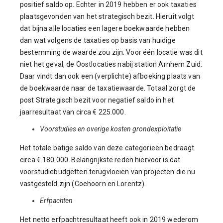
positief saldo op. Echter in 2019 hebben er ook taxaties
plaatsgevonden van het strategisch bezit. Hieruit volgt
dat bijna alle locaties een lagere boekwaarde hebben
dan wat volgens de taxaties op basis van huidige
bestemming de waarde zou zijn. Voor één locatie was dit
niet het geval, de Oostlocaties nabij station Arnhem Zuid.
Daar vindt dan ook een (verplichte) afboeking plaats van
de boekwaarde naar de taxatiewaarde. Totaal zorgt de
post Strategisch bezit voor negatief saldo in het
jaarresultaat van circa € 225.000.
Voorstudies en overige kosten grondexploitatie
Het totale batige saldo van deze categorieën bedraagt
circa € 180.000. Belangrijkste reden hiervoor is dat
voorstudiebudgetten terugvloeien van projecten die nu
vastgesteld zijn (Coehoorn en Lorentz).
Erfpachten
Het netto erfpachtresultaat heeft ook in 2019 wederom