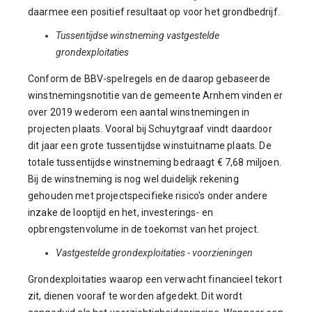
daarmee een positief resultaat op voor het grondbedrijf.
Tussentijdse winstneming vastgestelde
grondexploitaties
Conform de BBV-spelregels en de daarop gebaseerde
winstnemingsnotitie van de gemeente Arnhem vinden er
over 2019 wederom een aantal winstnemingen in
projecten plaats. Vooral bij Schuytgraaf vindt daardoor
dit jaar een grote tussentijdse winstuitname plaats. De
totale tussentijdse winstneming bedraagt € 7,68 miljoen.
Bij de winstneming is nog wel duidelijk rekening
gehouden met projectspecifieke risico's onder andere
inzake de looptijd en het, investerings- en
opbrengstenvolume in de toekomst van het project.
Vastgestelde grondexploitaties - voorzieningen
Grondexploitaties waarop een verwacht financieel tekort
zit, dienen vooraf te worden afgedekt. Dit wordt