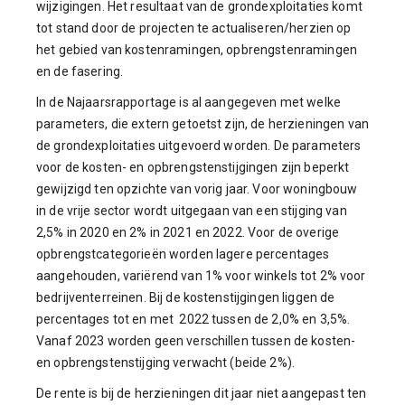
wijzigingen. Het resultaat van de grondexploitaties komt
tot stand door de projecten te actualiseren/herzien op
het gebied van kostenramingen, opbrengstenramingen
en de fasering.
In de Najaarsrapportage is al aangegeven met welke
parameters, die extern getoetst zijn, de herzieningen van
de grondexploitaties uitgevoerd worden. De parameters
voor de kosten- en opbrengstenstijgingen zijn beperkt
gewijzigd ten opzichte van vorig jaar. Voor woningbouw
in de vrije sector wordt uitgegaan van een stijging van
2,5% in 2020 en 2% in 2021 en 2022. Voor de overige
opbrengstcategorieën worden lagere percentages
aangehouden, variërend van 1% voor winkels tot 2% voor
bedrijventerreinen. Bij de kostenstijgingen liggen de
percentages tot en met 2022 tussen de 2,0% en 3,5%.
Vanaf 2023 worden geen verschillen tussen de kosten-
en opbrengstenstijging verwacht (beide 2%).
De rente is bij de herzieningen dit jaar niet aangepast ten