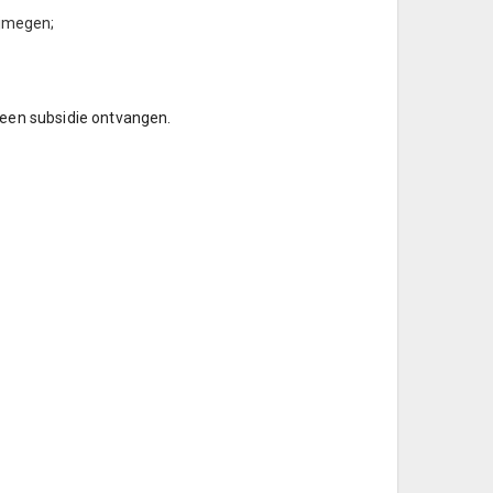
ijmegen;
 een subsidie ontvangen.