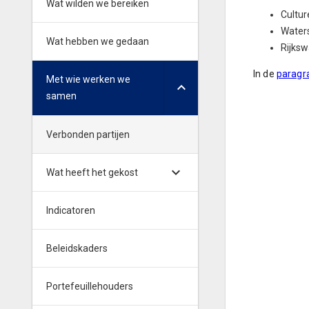
Wat wilden we bereiken
Cultur
Water
Wat hebben we gedaan
Rijksw
In de
paragr
Met wie werken we
samen
Verbonden partijen
Wat heeft het gekost
Indicatoren
Beleidskaders
Portefeuillehouders