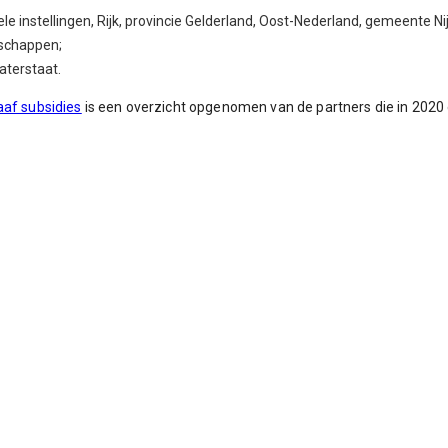
ele instellingen, Rijk, provincie Gelderland, Oost-Nederland, gemeente N
schappen;
aterstaat.
aaf subsidies
is een overzicht opgenomen van de partners die in 2020