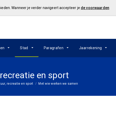
 bieden. Wanneer je verder navigeert accepteer je
de voorwaarden
ken
Stad
Paragrafen
Jaarrekening
 recreatie en sport
tuur, recreatie en sport
Met wie werken we samen