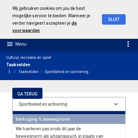
Wij gebruiken cookies om jou de best
mogelijke service te bieden. Wanneer je
SLUIT
verder navigeert accepteer je
de
JAARSTUKKEN 2019
voorwaarden
Cultuur, recreatie en sport
Taakvelden
Taakvelden
Sportbeleid en activering
GA TERUG
Prestaties
Verhoging % beweegnorm
We hanteren pas sinds dit jaar de
beweegnorm als uitgangspunt, in plaats van