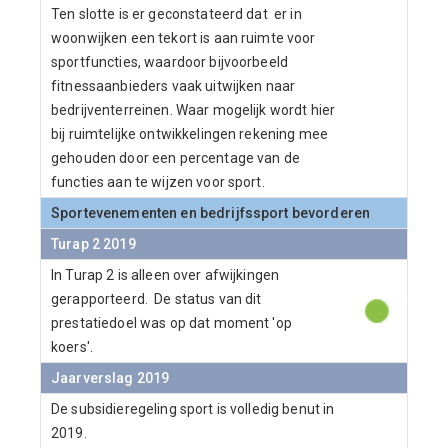
Ten slotte is er geconstateerd dat er in
woonwijken een tekort is aan ruimte voor
sportfuncties, waardoor bijvoorbeeld
fitnessaanbieders vaak uitwijken naar
bedrijventerreinen. Waar mogelijk wordt hier
bij ruimtelijke ontwikkelingen rekening mee
gehouden door een percentage van de
functies aan te wijzen voor sport.
Sportevenementen en bedrijfssport bevorderen
Turap 2 2019
In Turap 2 is alleen over afwijkingen
gerapporteerd. De status van dit
prestatiedoel was op dat moment 'op
koers'.
Jaarverslag 2019
De subsidieregeling sport is volledig benut in
2019.