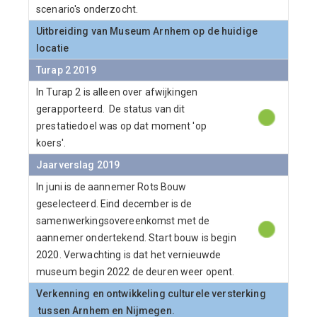
scenario's onderzocht.
Uitbreiding van Museum Arnhem op de huidige
locatie
Turap 2 2019
In Turap 2 is alleen over afwijkingen
gerapporteerd. De status van dit
prestatiedoel was op dat moment 'op
koers'.
Jaarverslag 2019
In juni is de aannemer Rots Bouw
geselecteerd. Eind december is de
samenwerkingsovereenkomst met de
aannemer ondertekend. Start bouw is begin
2020. Verwachting is dat het vernieuwde
museum begin 2022 de deuren weer opent.
Verkenning en ontwikkeling culturele versterking
tussen Arnhem en Nijmegen.