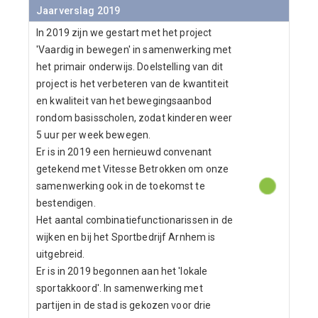
Jaarverslag 2019
In 2019 zijn we gestart met het project
'Vaardig in bewegen' in samenwerking met
het primair onderwijs. Doelstelling van dit
project is het verbeteren van de kwantiteit
en kwaliteit van het bewegingsaanbod
rondom basisscholen, zodat kinderen weer
5 uur per week bewegen.
Er is in 2019 een hernieuwd convenant
getekend met Vitesse Betrokken om onze
samenwerking ook in de toekomst te
bestendigen.
Het aantal combinatiefunctionarissen in de
wijken en bij het Sportbedrijf Arnhem is
uitgebreid.
Er is in 2019 begonnen aan het 'lokale
sportakkoord'. In samenwerking met
partijen in de stad is gekozen voor drie