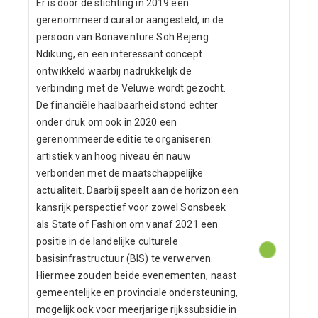
Er is door de stichting in 2019 een
gerenommeerd curator aangesteld, in de
persoon van Bonaventure Soh Bejeng
Ndikung, en een interessant concept
ontwikkeld waarbij nadrukkelijk de
verbinding met de Veluwe wordt gezocht.
De financiële haalbaarheid stond echter
onder druk om ook in 2020 een
gerenommeerde editie te organiseren:
artistiek van hoog niveau én nauw
verbonden met de maatschappelijke
actualiteit. Daarbij speelt aan de horizon een
kansrijk perspectief voor zowel Sonsbeek
als State of Fashion om vanaf 2021 een
positie in de landelijke culturele
basisinfrastructuur (BIS) te verwerven.
Hiermee zouden beide evenementen, naast
gemeentelijke en provinciale ondersteuning,
mogelijk ook voor meerjarige rijkssubsidie in