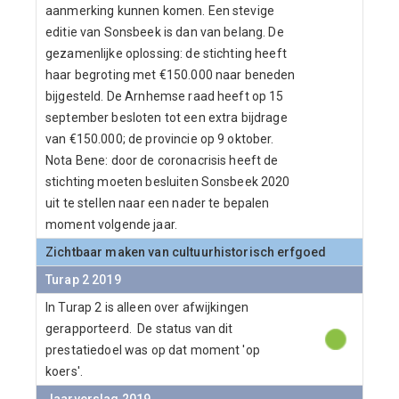
aanmerking kunnen komen. Een stevige
editie van Sonsbeek is dan van belang. De
gezamenlijke oplossing: de stichting heeft
haar begroting met €150.000 naar beneden
bijgesteld. De Arnhemse raad heeft op 15
september besloten tot een extra bijdrage
van €150.000; de provincie op 9 oktober.
Nota Bene: door de coronacrisis heeft de
stichting moeten besluiten Sonsbeek 2020
uit te stellen naar een nader te bepalen
moment volgende jaar.
Zichtbaar maken van cultuurhistorisch erfgoed
Turap 2 2019
In Turap 2 is alleen over afwijkingen
gerapporteerd. De status van dit
prestatiedoel was op dat moment 'op
koers'.