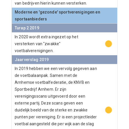
van bedrijven hierin kunnen versterken.
Moderne en 'gezonde' sportverenigingen en
sportaanbieders
Turap 2 2019
In 2020 wordt extra ingezet op het
versterken van "zwakke"
voetbalverenigingen.
Jaarverslag 2019
In 2019 hebben we een vervolg gegeven aan
de voetbalaanpak. Samen met de
Arnhemse voetbalfederatie, de KNVB en
Sportbedrijf Arnhem. Er zijn
verenigingsscans uitgevoerd door een
externe partij. Deze scans geven een
duidelijk beeld van de sterke en zwakke
punten per vereniging. Er is een projectleider
voetbal aangesteld die per wijk aan de slag