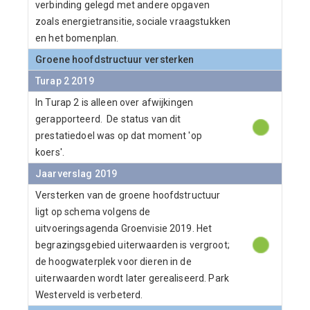
verbinding gelegd met andere opgaven
zoals energietransitie, sociale vraagstukken
en het bomenplan.
Groene hoofdstructuur versterken
Turap 2 2019
In Turap 2 is alleen over afwijkingen
gerapporteerd. De status van dit
prestatiedoel was op dat moment 'op
koers'.
Jaarverslag 2019
Versterken van de groene hoofdstructuur
ligt op schema volgens de
uitvoeringsagenda Groenvisie 2019. Het
begrazingsgebied uiterwaarden is vergroot;
de hoogwaterplek voor dieren in de
uiterwaarden wordt later gerealiseerd. Park
Westerveld is verbeterd.