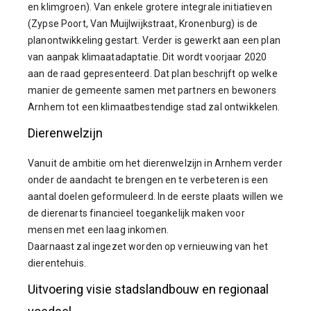
en klimgroen). Van enkele grotere integrale initiatieven
(Zypse Poort, Van Muijlwijkstraat, Kronenburg) is de
planontwikkeling gestart. Verder is gewerkt aan een plan
van aanpak klimaatadaptatie. Dit wordt voorjaar 2020
aan de raad gepresenteerd. Dat plan beschrijft op welke
manier de gemeente samen met partners en bewoners
Arnhem tot een klimaatbestendige stad zal ontwikkelen.
Dierenwelzijn
Vanuit de ambitie om het dierenwelzijn in Arnhem verder
onder de aandacht te brengen en te verbeteren is een
aantal doelen geformuleerd. In de eerste plaats willen we
de dierenarts financieel toegankelijk maken voor
mensen met een laag inkomen.
Daarnaast zal ingezet worden op vernieuwing van het
dierentehuis.
Uitvoering visie stadslandbouw en regionaal