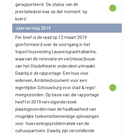
gerapporteerd. De status van dit
prestatiedoel was op dat moment 'op
koers'.
Jaarverslag 2019
Per brief is de raad op 12 maart 2019
geïnformeerd over de voortgang in het
traject huisvesting Lauwersgrachtalliantie,
waarvan de renovatie en ver(nieuw)bouw
van het Stadstheater onderdeel uitmaakt.
Daarbij is de rapportage 'Een huis voor
iedereen, Ambitiedocument voor een
eigentijdse Schouwburg voor stad & regio'
meegezonden. Op basis van die rapportage
heeft in 2019 vervolgonderzoek
plaatsgevonden naar de haalbaarheid van
mogelijke toekomstbestendige oplossingen
voor huisvestingsproblematiek van de
cultuurpartners. Daarbij zijn verschillende