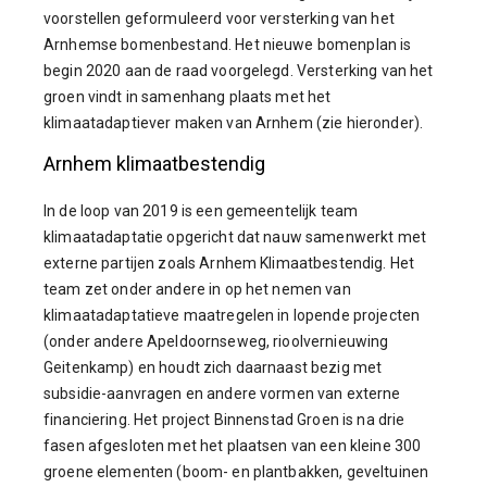
voorstellen geformuleerd voor versterking van het
Arnhemse bomenbestand. Het nieuwe bomenplan is
begin 2020 aan de raad voorgelegd. Versterking van het
groen vindt in samenhang plaats met het
klimaatadaptiever maken van Arnhem (zie hieronder).
Arnhem klimaatbestendig
In de loop van 2019 is een gemeentelijk team
klimaatadaptatie opgericht dat nauw samenwerkt met
externe partijen zoals Arnhem Klimaatbestendig. Het
team zet onder andere in op het nemen van
klimaatadaptatieve maatregelen in lopende projecten
(onder andere Apeldoornseweg, rioolvernieuwing
Geitenkamp) en houdt zich daarnaast bezig met
subsidie-aanvragen en andere vormen van externe
financiering. Het project Binnenstad Groen is na drie
fasen afgesloten met het plaatsen van een kleine 300
groene elementen (boom- en plantbakken, geveltuinen