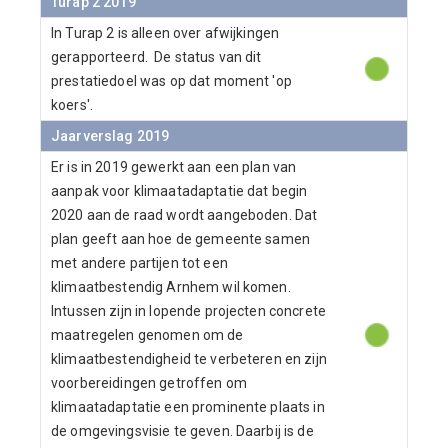
Turap 2 2019
In Turap 2 is alleen over afwijkingen
gerapporteerd. De status van dit
prestatiedoel was op dat moment 'op
koers'.
Jaarverslag 2019
Er is in 2019 gewerkt aan een plan van
aanpak voor klimaatadaptatie dat begin
2020 aan de raad wordt aangeboden. Dat
plan geeft aan hoe de gemeente samen
met andere partijen tot een
klimaatbestendig Arnhem wil komen.
Intussen zijn in lopende projecten concrete
maatregelen genomen om de
klimaatbestendigheid te verbeteren en zijn
voorbereidingen getroffen om
klimaatadaptatie een prominente plaats in
de omgevingsvisie te geven. Daarbij is de