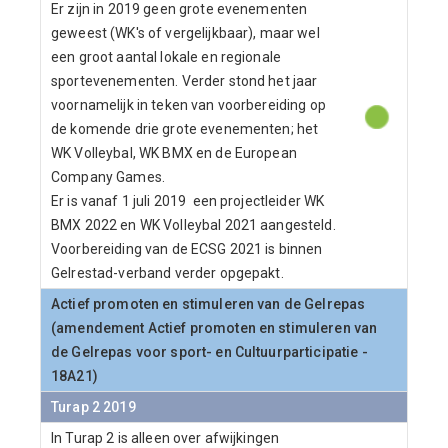
Er zijn in 2019 geen grote evenementen
geweest (WK's of vergelijkbaar), maar wel
een groot aantal lokale en regionale
sportevenementen. Verder stond het jaar
voornamelijk in teken van voorbereiding op
de komende drie grote evenementen; het
WK Volleybal, WK BMX en de European
Company Games.
Er is vanaf 1 juli 2019 een projectleider WK
BMX 2022 en WK Volleybal 2021 aangesteld.
Voorbereiding van de ECSG 2021 is binnen
Gelrestad-verband verder opgepakt.
Actief promoten en stimuleren van de Gelrepas
(amendement Actief promoten en stimuleren van
de Gelrepas voor sport- en Cultuurparticipatie -
18A21)
Turap 2 2019
In Turap 2 is alleen over afwijkingen