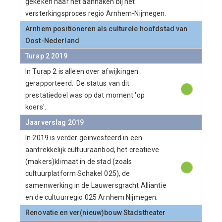
gekeken naar het aanhaken bij het
versterkingsproces regio Arnhem-Nijmegen.
Arnhem positioneren als culturele hoofdstad van
Oost-Nederland
Turap 2 2019
In Turap 2 is alleen over afwijkingen
gerapporteerd. De status van dit
prestatiedoel was op dat moment 'op
koers'.
Jaarverslag 2019
In 2019 is verder geïnvesteerd in een
aantrekkelijk cultuuraanbod, het creatieve
(makers)klimaat in de stad (zoals
cultuurplatform Schakel 025), de
samenwerking in de Lauwersgracht Alliantie
en de cultuurregio 025 Arnhem Nijmegen.
Renovatie en ver(nieuw)bouw Stadstheater