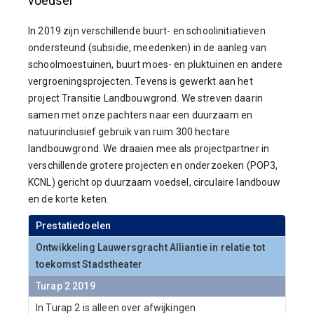
voedsel
In 2019 zijn verschillende buurt- en schoolinitiatieven
ondersteund (subsidie, meedenken) in de aanleg van
schoolmoestuinen, buurt moes- en pluktuinen en andere
vergroeningsprojecten. Tevens is gewerkt aan het
project Transitie Landbouwgrond. We streven daarin
samen met onze pachters naar een duurzaam en
natuurinclusief gebruik van ruim 300 hectare
landbouwgrond. We draaien mee als projectpartner in
verschillende grotere projecten en onderzoeken (POP3,
KCNL) gericht op duurzaam voedsel, circulaire landbouw
en de korte keten.
Prestatiedoelen
Ontwikkeling Lauwersgracht Alliantie in relatie tot
toekomst Stadstheater
Turap 2 2019
In Turap 2 is alleen over afwijkingen