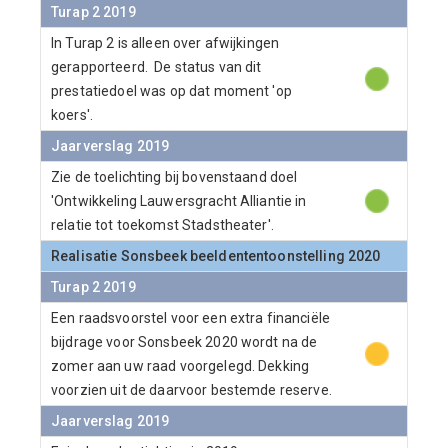
Turap 2 2019
In Turap 2 is alleen over afwijkingen
gerapporteerd. De status van dit
prestatiedoel was op dat moment 'op
koers'.
Jaarverslag 2019
Zie de toelichting bij bovenstaand doel
'Ontwikkeling Lauwersgracht Alliantie in
relatie tot toekomst Stadstheater'.
Realisatie Sonsbeek beeldententoonstelling 2020
Turap 2 2019
Een raadsvoorstel voor een extra financiële
bijdrage voor Sonsbeek 2020 wordt na de
zomer aan uw raad voorgelegd. Dekking
voorzien uit de daarvoor bestemde reserve.
Jaarverslag 2019