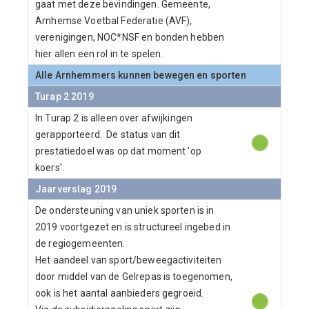
gaat met deze bevindingen. Gemeente,
Arnhemse Voetbal Federatie (AVF),
verenigingen, NOC*NSF en bonden hebben
hier allen een rol in te spelen.
Alle Arnhemmers kunnen bewegen en sporten
Turap 2 2019
In Turap 2 is alleen over afwijkingen
gerapporteerd. De status van dit
prestatiedoel was op dat moment 'op
koers'.
Jaarverslag 2019
De ondersteuning van uniek sporten is in
2019 voortgezet en is structureel ingebed in
de regiogemeenten.
Het aandeel van sport/beweegactiviteiten
door middel van de Gelrepas is toegenomen,
ook is het aantal aanbieders gegroeid.