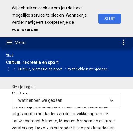
Wij gebruiken cookies om jou de best
mogelijke service te bieden. Wanneer je
SLUIT
verder navigeert accepteer je
de
JAARSTUKKEN 2019
voorwaarden
Stad
Cultuur, recreatie en sport
Cultuur, recreatie en sport
Wat hebben we gedaan
Cultuur
In 2019 zijn onder andere verschillende activiteiten
uitgevoerd in het kader van de ontwikkeling van de
Lauwersgracht Alliantie, Museum Arnhem en culturele
versterking. Deze zijn hieronder bij de prestatiedoelen