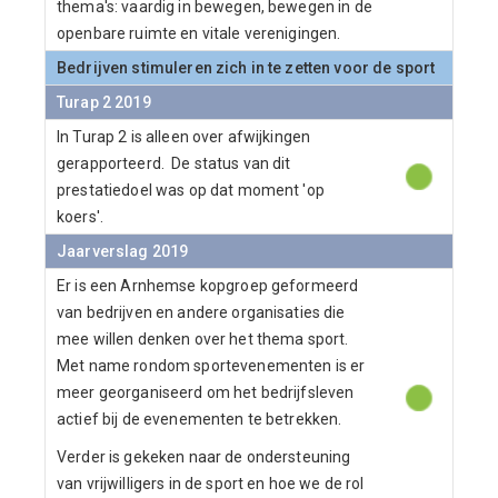
thema's: vaardig in bewegen, bewegen in de
openbare ruimte en vitale verenigingen.
Bedrijven stimuleren zich in te zetten voor de sport
Turap 2 2019
In Turap 2 is alleen over afwijkingen
gerapporteerd. De status van dit
prestatiedoel was op dat moment 'op
koers'.
Jaarverslag 2019
Er is een Arnhemse kopgroep geformeerd
van bedrijven en andere organisaties die
mee willen denken over het thema sport.
Met name rondom sportevenementen is er
meer georganiseerd om het bedrijfsleven
actief bij de evenementen te betrekken.
Verder is gekeken naar de ondersteuning
van vrijwilligers in de sport en hoe we de rol