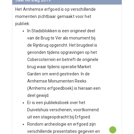
Jaarverslag 2019
Het Arnhemse erfgoed is op verschillende
momenten zichtbaar gemaakt voor het
publiek:
In Stadsblokken is een origineel deel
van de Brug te Ver als monument bij
de Rijnbrug opgericht. Het brugdeel is
gevonden tijdens opgravingen op het
Cobercoterrein en betreft de originele
brug waar tijdens operatie Market
Garden om werd gestreden. In de
Arnhemse Monumenten Reeks
(Arnhems erfgoedboek) is hieraan een
deel gewijd.
Er is een publieksboek over het
Duivelshuis verschenen, voortkomend
uit een stageopdracht bij Erfgoed.
Rondom archeologie en erfgoed zijn
verschillende presentaties gegeven en