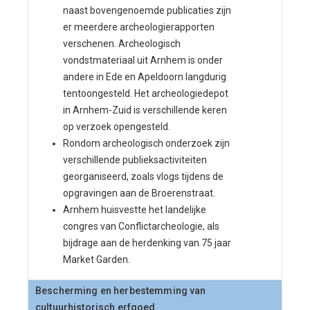
naast bovengenoemde publicaties zijn
er meerdere archeologierapporten
verschenen. Archeologisch
vondstmateriaal uit Arnhem is onder
andere in Ede en Apeldoorn langdurig
tentoongesteld. Het archeologiedepot
in Arnhem-Zuid is verschillende keren
op verzoek opengesteld.
Rondom archeologisch onderzoek zijn
verschillende publieksactiviteiten
georganiseerd, zoals vlogs tijdens de
opgravingen aan de Broerenstraat.
Arnhem huisvestte het landelijke
congres van Conflictarcheologie, als
bijdrage aan de herdenking van 75 jaar
Market Garden.
Bescherming en herbestemming van
cultuurhistorisch erfgoed