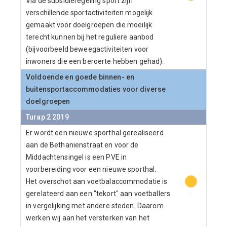
Via de subsidieregeling sport zijn
verschillende sportactiviteiten mogelijk
gemaakt voor doelgroepen die moeilijk
terecht kunnen bij het reguliere aanbod
(bijvoorbeeld beweegactiviteiten voor
inwoners die een beroerte hebben gehad).
Voldoende en goede binnen- en
buitensportaccommodaties voor diverse
doelgroepen
Turap 2 2019
Er wordt een nieuwe sporthal gerealiseerd
aan de Bethanienstraat en voor de
Middachtensingel is een PVE in
voorbereiding voor een nieuwe sporthal.
Het overschot aan voetbalaccommodatie is
gerelateerd aan een "tekort" aan voetballers
in vergelijking met andere steden. Daarom
werken wij aan het versterken van het