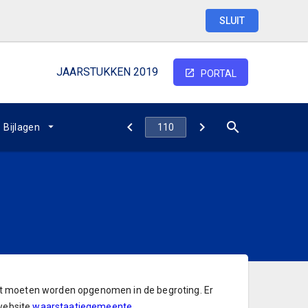
SLUIT
JAARSTUKKEN 2019
PORTAL
Bijlagen
icht moeten worden opgenomen in de begroting. Er
 website
waarstaatjegemeente
.