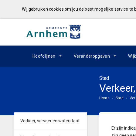
Wij gebruiken cookies om jou de best mogelijke service te
Hoofdlijnen
Veranderopgaven
Wij
Stad
Verkeer
Home
Stad
Ver
Verkeer, vervoer en waterstaat
Er zijn indi
zijn geen ve