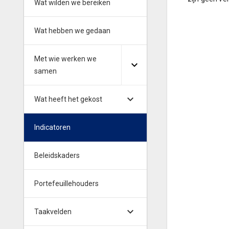
Wat wilden we bereiken
Wat hebben we gedaan
Met wie werken we
samen
Wat heeft het gekost
Indicatoren
Beleidskaders
Portefeuillehouders
Taakvelden