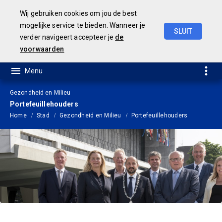
Wij gebruiken cookies om jou de best
mogelijke service te bieden. Wanneer je
SLUIT
verder navigeert accepteer je
de
JAARSTUKKEN 2019
voorwaarden
Gezondheid en Milieu
Portefeuillehouders
Home
Stad
Gezondheid en Milieu
Portefeuillehouders