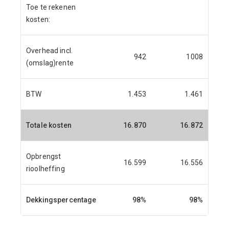
Toe te rekenen
kosten:
Overhead incl.
942
1008
(omslag)rente
BTW
1.453
1.461
Totale kosten
16.870
16.872
Opbrengst
16.599
16.556
rioolheffing
Dekkingspercentage
98%
98%