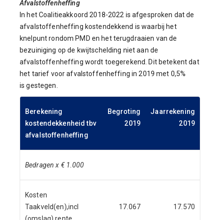
Afvalstoffenheffing
In het Coalitieakkoord 2018-2022 is afgesproken dat de
afvalstoffenheffing kostendekkend is waarbij het
knelpunt rondom PMD en het terugdraaien van de
bezuiniging op de kwijtschelding niet aan de
afvalstoffenheffing wordt toegerekend. Dit betekent dat
het tarief voor afvalstoffenheffing in 2019 met 0,5%
is gestegen.
Berekening
Begroting
Jaarrekening
kostendekkenheid tbv
2019
2019
afvalstoffenheffing
Bedragen x € 1.000
Kosten
Taakveld(en),incl
17.067
17.570
(omslag) rente