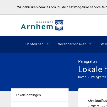
Wij gebruiken cookies om jou de best mogelijke service te
Hoofdlijnen
Veranderopgaven
Wij
Paragrafen
Lokale 
Home
Paragrafen
Lokale heffingen
Afvalstoffenh
In 2012 heef