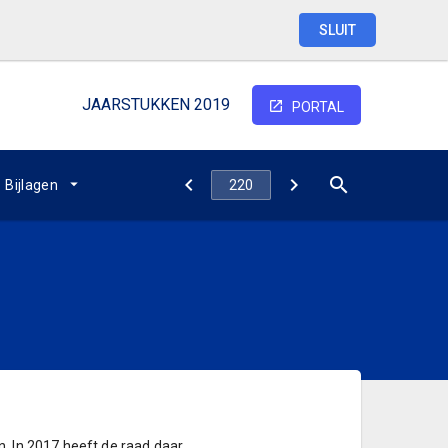
SLUIT
JAARSTUKKEN 2019
PORTAL
Bijlagen
. In 2017 heeft de raad daar