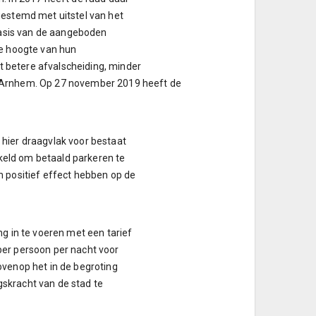
gestemd met uitstel van het
 basis van de aangeboden
de hoogte van hun
ot betere afvalscheiding, minder
e Arnhem. Op 27 november 2019 heeft de
hier draagvlak voor bestaat
kkeld om betaald parkeren te
n positief effect hebben op de
g in te voeren met een tarief
 per persoon per nacht voor
ovenop het in de begroting
skracht van de stad te