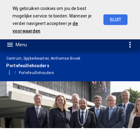
Wij gebruiken cookies om jou de best
mogelijke service te bieden. Wanneer je
SLUIT
verder navigeert accepteer je
de
JAARSTUKKEN 2019
voorwaarden
Centrum, Spijkerkwartier, Arnhemse Broek
Portefeuillehouders
Portefeuillehouders