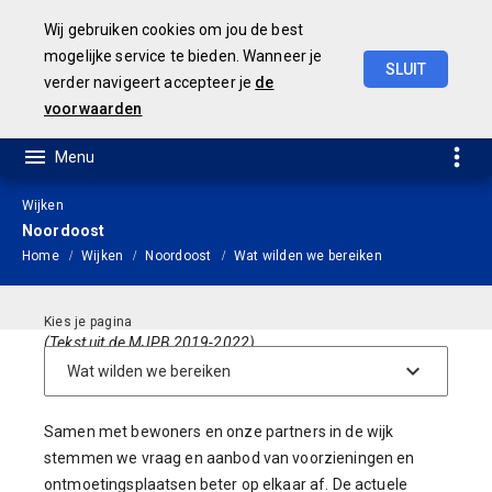
Wij gebruiken cookies om jou de best
mogelijke service te bieden. Wanneer je
SLUIT
verder navigeert accepteer je
de
JAARSTUKKEN 2019
voorwaarden
Wijken
Noordoost
Home
Wijken
Noordoost
Wat wilden we bereiken
(Tekst uit de MJPB 2019-2022)
Leefbare wijken
Samen met bewoners en onze partners in de wijk
stemmen we vraag en aanbod van voorzieningen en
ontmoetingsplaatsen beter op elkaar af. De actuele