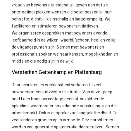
vraag van bewoners is leidend: zij geven aan dat ze
ontmoetingsplekken wensen die beter passen bij hun
behoefte: dichtbij, kleinschalig en laagdrempelig. We
faciliteren en stimuleren bewonersinitiatieven.
We organiseren gesprekken met bewoners over de
leefbaarheid in de wijken, waarbij 'schoon, heel en veilig'
de uitgangspunten zijn. Samen met bewoners en
professionals zoeken we naar kansen, mogelijkheden en
middelen die nodig zijn in de wijk.
Versterken Geitenkamp en Plattenburg
Door schulden en werkloosheid verkeren te veel
bewoners in een uitzichtloze situatie. Van deze groep
heeft een hoog percentage geen of onvoldoende
opleiding, waardoor er onvoldoende aansluiting is op de
arbeidsmarkt. Ook is er sprake van laaggeletterdheid. Te
veel kinderen groeien op in armoede. Deze problemen
worden van generatie op generatie doorgegeven. Samen