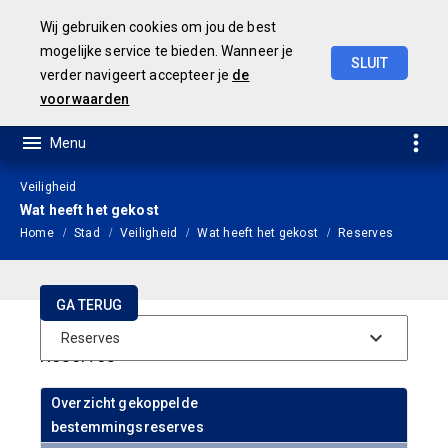
Wij gebruiken cookies om jou de best
mogelijke service te bieden. Wanneer je
SLUIT
verder navigeert accepteer je
de
JAARSTUKKEN 2019
voorwaarden
Veiligheid
Wat heeft het gekost
Home
Stad
Veiligheid
Wat heeft het gekost
Reserves
GA TERUG
Reserves
Overzicht gekoppelde
bestemmingsreserves