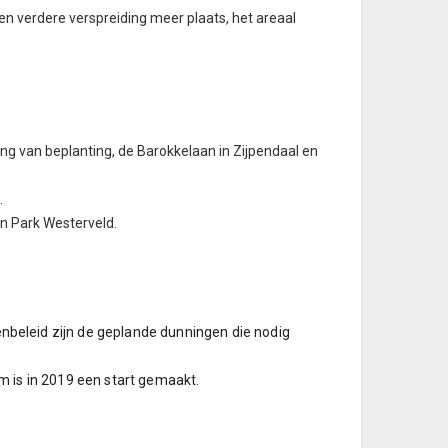
en verdere verspreiding meer plaats, het areaal
ing van beplanting, de Barokkelaan in Zijpendaal en
.
n Park Westerveld.
beleid zijn de geplande dunningen die nodig
m is in 2019 een start gemaakt.