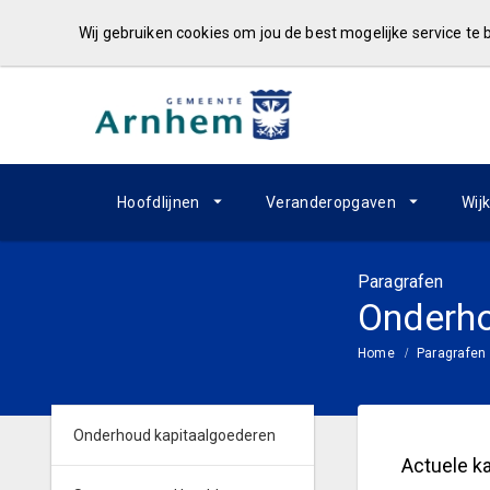
Wij gebruiken cookies om jou de best mogelijke service te
Hoofdlijnen
Veranderopgaven
Wij
Paragrafen
Onderho
Home
Paragrafen
Onderhoud kapitaalgoederen
Actuele k