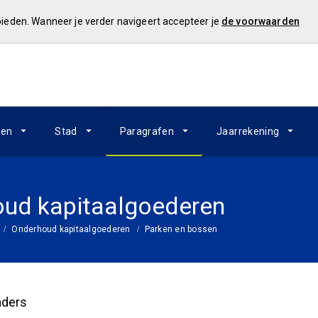
 bieden. Wanneer je verder navigeert accepteer je
de voorwaarden
ken
Stad
Paragrafen
Jaarrekening
ud kapitaalgoederen
Onderhoud kapitaalgoederen
Parken en bossen
aders