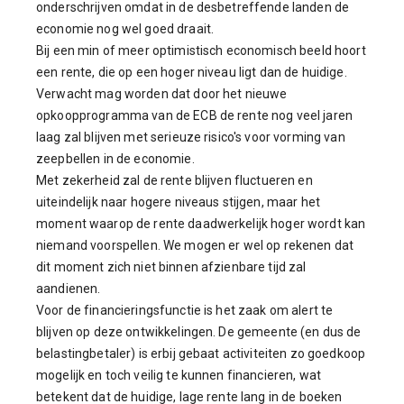
onderschrijven omdat in de desbetreffende landen de
economie nog wel goed draait.
Bij een min of meer optimistisch economisch beeld hoort
een rente, die op een hoger niveau ligt dan de huidige.
Verwacht mag worden dat door het nieuwe
opkoopprogramma van de ECB de rente nog veel jaren
laag zal blijven met serieuze risico's voor vorming van
zeepbellen in de economie.
Met zekerheid zal de rente blijven fluctueren en
uiteindelijk naar hogere niveaus stijgen, maar het
moment waarop de rente daadwerkelijk hoger wordt kan
niemand voorspellen. We mogen er wel op rekenen dat
dit moment zich niet binnen afzienbare tijd zal
aandienen.
Voor de financieringsfunctie is het zaak om alert te
blijven op deze ontwikkelingen. De gemeente (en dus de
belastingbetaler) is erbij gebaat activiteiten zo goedkoop
mogelijk en toch veilig te kunnen financieren, wat
betekent dat de huidige, lage rente lang in de boeken