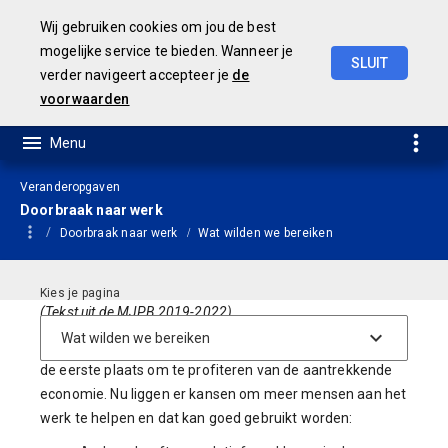
Wij gebruiken cookies om jou de best
mogelijke service te bieden. Wanneer je
SLUIT
verder navigeert accepteer je
de
JAARSTUKKEN 2019
voorwaarden
Veranderopgaven
Doorbraak naar werk
Doorbraak naar werk
Wat wilden we bereiken
(Tekst uit de MJPB 2019-2022)
Doorbraken naar werk zijn juist nu heel noodzakelijk. In
de eerste plaats om te profiteren van de aantrekkende
economie. Nu liggen er kansen om meer mensen aan het
werk te helpen en dat kan goed gebruikt worden: