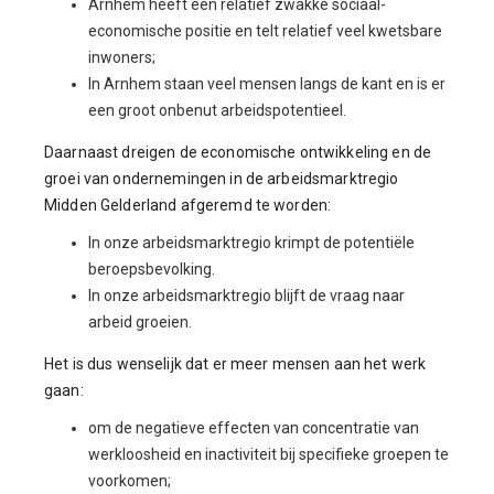
Arnhem heeft een relatief zwakke sociaal-
economische positie en telt relatief veel kwetsbare
inwoners;
In Arnhem staan veel mensen langs de kant en is er
een groot onbenut arbeidspotentieel.
Daarnaast dreigen de economische ontwikkeling en de
groei van ondernemingen in de arbeidsmarktregio
Midden Gelderland afgeremd te worden:
In onze arbeidsmarktregio krimpt de potentiële
beroepsbevolking.
In onze arbeidsmarktregio blijft de vraag naar
arbeid groeien.
Het is dus wenselijk dat er meer mensen aan het werk
gaan:
om de negatieve effecten van concentratie van
werkloosheid en inactiviteit bij specifieke groepen te
voorkomen;