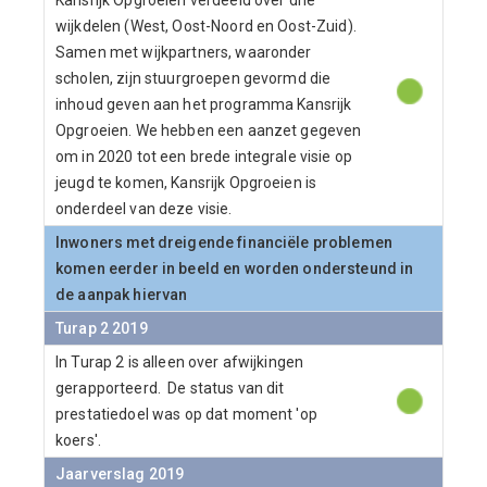
Kansrijk Opgroeien verdeeld over drie
wijkdelen (West, Oost-Noord en Oost-Zuid).
Samen met wijkpartners, waaronder
scholen, zijn stuurgroepen gevormd die
inhoud geven aan het programma Kansrijk
Opgroeien. We hebben een aanzet gegeven
om in 2020 tot een brede integrale visie op
jeugd te komen, Kansrijk Opgroeien is
onderdeel van deze visie.
Inwoners met dreigende financiële problemen
komen eerder in beeld en worden ondersteund in
de aanpak hiervan
Turap 2 2019
In Turap 2 is alleen over afwijkingen
gerapporteerd. De status van dit
prestatiedoel was op dat moment 'op
koers'.
Jaarverslag 2019