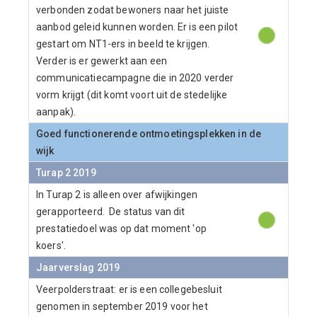
verbonden zodat bewoners naar het juiste
aanbod geleid kunnen worden. Er is een pilot
gestart om NT1-ers in beeld te krijgen.
Verder is er gewerkt aan een
communicatiecampagne die in 2020 verder
vorm krijgt (dit komt voort uit de stedelijke
aanpak).
Goed functionerende ontmoetingsplekken in de
wijk
Turap 2 2019
In Turap 2 is alleen over afwijkingen
gerapporteerd. De status van dit
prestatiedoel was op dat moment 'op
koers'.
Jaarverslag 2019
Veerpolderstraat: er is een collegebesluit
genomen in september 2019 voor het