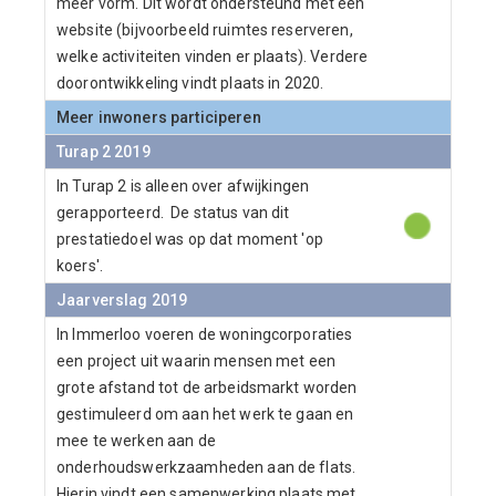
meer vorm. Dit wordt ondersteund met een
website (bijvoorbeeld ruimtes reserveren,
welke activiteiten vinden er plaats). Verdere
doorontwikkeling vindt plaats in 2020.
Meer inwoners participeren
Turap 2 2019
In Turap 2 is alleen over afwijkingen
gerapporteerd. De status van dit
prestatiedoel was op dat moment 'op
koers'.
Jaarverslag 2019
In Immerloo voeren de woningcorporaties
een project uit waarin mensen met een
grote afstand tot de arbeidsmarkt worden
gestimuleerd om aan het werk te gaan en
mee te werken aan de
onderhoudswerkzaamheden aan de flats.
Hierin vindt een samenwerking plaats met