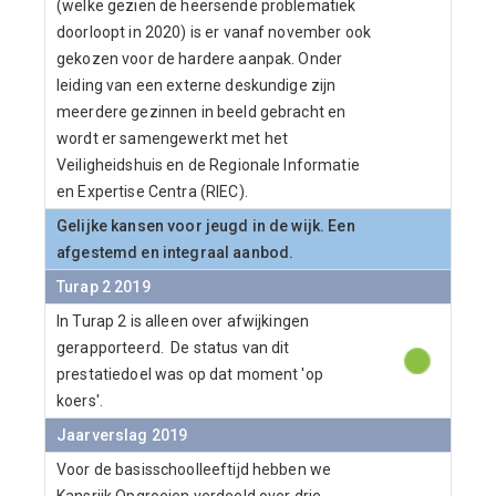
(welke gezien de heersende problematiek
doorloopt in 2020) is er vanaf november ook
gekozen voor de hardere aanpak. Onder
leiding van een externe deskundige zijn
meerdere gezinnen in beeld gebracht en
wordt er samengewerkt met het
Veiligheidshuis en de Regionale Informatie
en Expertise Centra (RIEC).
Gelijke kansen voor jeugd in de wijk. Een
afgestemd en integraal aanbod.
Turap 2 2019
In Turap 2 is alleen over afwijkingen
gerapporteerd. De status van dit
prestatiedoel was op dat moment 'op
koers'.
Jaarverslag 2019
Voor de basisschoolleeftijd hebben we