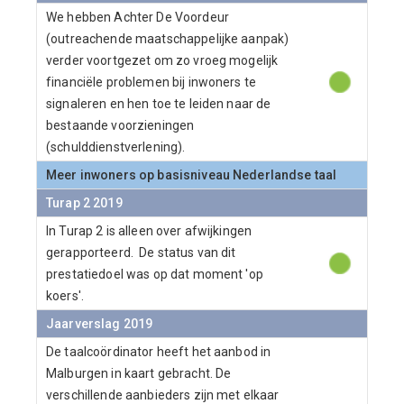
We hebben Achter De Voordeur
(outreachende maatschappelijke aanpak)
verder voortgezet om zo vroeg mogelijk
financiële problemen bij inwoners te
signaleren en hen toe te leiden naar de
bestaande voorzieningen
(schulddienstverlening).
Meer inwoners op basisniveau Nederlandse taal
Turap 2 2019
In Turap 2 is alleen over afwijkingen
gerapporteerd. De status van dit
prestatiedoel was op dat moment 'op
koers'.
Jaarverslag 2019
De taalcoördinator heeft het aanbod in
Malburgen in kaart gebracht. De
verschillende aanbieders zijn met elkaar